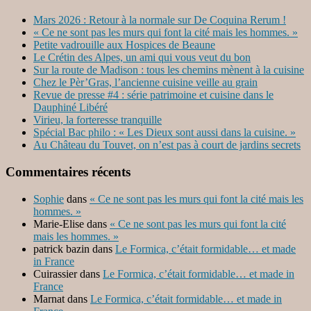
Mars 2026 : Retour à la normale sur De Coquina Rerum !
« Ce ne sont pas les murs qui font la cité mais les hommes. »
Petite vadrouille aux Hospices de Beaune
Le Crétin des Alpes, un ami qui vous veut du bon
Sur la route de Madison : tous les chemins mènent à la cuisine
Chez le Pèr’Gras, l’ancienne cuisine veille au grain
Revue de presse #4 : série patrimoine et cuisine dans le
Dauphiné Libéré
Virieu, la forteresse tranquille
Spécial Bac philo : « Les Dieux sont aussi dans la cuisine. »
Au Château du Touvet, on n’est pas à court de jardins secrets
Commentaires récents
Sophie
dans
« Ce ne sont pas les murs qui font la cité mais les
hommes. »
Marie-Elise
dans
« Ce ne sont pas les murs qui font la cité
mais les hommes. »
patrick bazin
dans
Le Formica, c’était formidable… et made
in France
Cuirassier
dans
Le Formica, c’était formidable… et made in
France
Marnat
dans
Le Formica, c’était formidable… et made in