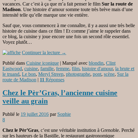
vacances. Car c’est à ça que m’a fait penser le film
Sur la route de
Madison
. Une histoire d’amour somme toute très brève mais d’une
intensité telle qu’elle marque une vie entière.
Sauf que, vous commencez à me connaître, il y a aussi une très belle
histoire de cuisine dans ce film ! Et comme j’aime le rappeler dans
ce blog, la cuisine y joue encore une fois un second rôle essentiel.
Voyez plutôt…
Continuer la lecture
→
Publié dans
Cuisine iconique
|
Marqué avec
blondin
,
Clint
Eastwood
,
cuisine
,
famille
,
femme
,
film
,
histoire d'amour
,
la brute et
le truand
,
Le bon
,
Meryl Streep
,
photographe
,
pont
,
scène
,
Sur la
route de Madison
|
11
Réponses
Chez le Pèr’Gras, l’ancienne cuisine
veille au grain
Publié le
19 juillet 2016
par
Sophie
8
Chez le Pèr’Gras
, c’est une véritable institution à Grenoble. Perché
sur les hauteurs de la Bastille, le restaurant gastronomique