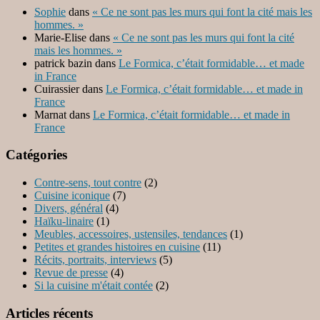
Sophie
dans
« Ce ne sont pas les murs qui font la cité mais les
hommes. »
Marie-Elise
dans
« Ce ne sont pas les murs qui font la cité
mais les hommes. »
patrick bazin
dans
Le Formica, c’était formidable… et made
in France
Cuirassier
dans
Le Formica, c’était formidable… et made in
France
Marnat
dans
Le Formica, c’était formidable… et made in
France
Catégories
Contre-sens, tout contre
(2)
Cuisine iconique
(7)
Divers, général
(4)
Haïku-linaire
(1)
Meubles, accessoires, ustensiles, tendances
(1)
Petites et grandes histoires en cuisine
(11)
Récits, portraits, interviews
(5)
Revue de presse
(4)
Si la cuisine m'était contée
(2)
Articles récents