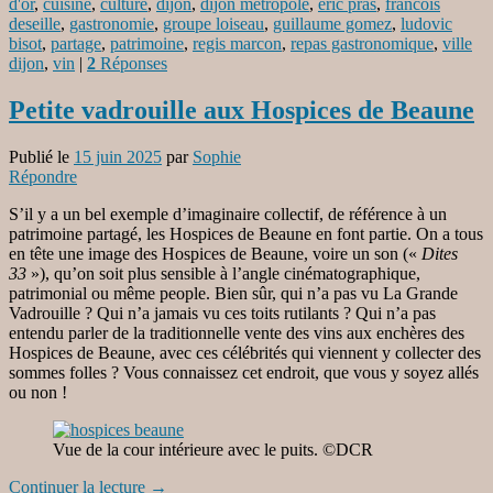
d'or
,
cuisine
,
culture
,
dijon
,
dijon metropole
,
eric pras
,
francois
deseille
,
gastronomie
,
groupe loiseau
,
guillaume gomez
,
ludovic
bisot
,
partage
,
patrimoine
,
regis marcon
,
repas gastronomique
,
ville
dijon
,
vin
|
2
Réponses
Petite vadrouille aux Hospices de Beaune
Publié le
15 juin 2025
par
Sophie
Répondre
S’il y a un bel exemple d’imaginaire collectif, de référence à un
patrimoine partagé, les Hospices de Beaune en font partie. On a tous
en tête une image des Hospices de Beaune, voire un son («
Dites
33
»), qu’on soit plus sensible à l’angle cinématographique,
patrimonial ou même people. Bien sûr, qui n’a pas vu La Grande
Vadrouille ? Qui n’a jamais vu ces toits rutilants ? Qui n’a pas
entendu parler de la traditionnelle vente des vins aux enchères des
Hospices de Beaune, avec ces célébrités qui viennent y collecter des
sommes folles ? Vous connaissez cet endroit, que vous y soyez allés
ou non !
Vue de la cour intérieure avec le puits. ©DCR
Continuer la lecture
→