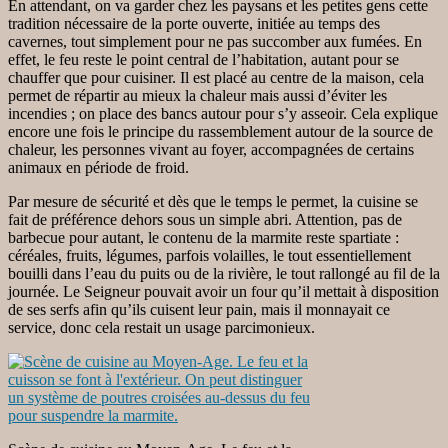
En attendant, on va garder chez les paysans et les petites gens cette
tradition nécessaire de la porte ouverte, initiée au temps des
cavernes, tout simplement pour ne pas succomber aux fumées. En
effet, le feu reste le point central de l’habitation, autant pour se
chauffer que pour cuisiner. Il est placé au centre de la maison, cela
permet de répartir au mieux la chaleur mais aussi d’éviter les
incendies ; on place des bancs autour pour s’y asseoir. Cela explique
encore une fois le principe du rassemblement autour de la source de
chaleur, les personnes vivant au foyer, accompagnées de certains
animaux en période de froid.
Par mesure de sécurité et dès que le temps le permet, la cuisine se
fait de préférence dehors sous un simple abri. Attention, pas de
barbecue pour autant, le contenu de la marmite reste spartiate :
céréales, fruits, légumes, parfois volailles, le tout essentiellement
bouilli dans l’eau du puits ou de la rivière, le tout rallongé au fil de la
journée. Le Seigneur pouvait avoir un four qu’il mettait à disposition
de ses serfs afin qu’ils cuisent leur pain, mais il monnayait ce
service, donc cela restait un usage parcimonieux.