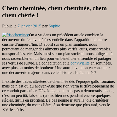
Chem cheminée, chem cheminée, chem
chem chérie !
Publié le
7 janvier 2015
par
Sophie
On a vu dans un précédent article combien la
découverte du feu avait été essentielle dans l’apparition de notre
cuisine d’aujourd’hui. D’abord sur un plan sanitaire, nous
permettant de manger des aliments plus variés, cuits, conservables,
transportables, etc. Mais aussi sur un plan sociétal, nous obligeant à
nous rassembler en un lieu pour en bénéficier ensemble et partager
ses vertus de survie. La cohabitation et la
convivialité
en sont nées,
avec plus ou moins de bonheur. Une autre invention va constituer
une découverte majeure dans cette histoire : la cheminée*.
Il existe des traces attestées de cheminée dès l’époque gallo-romaine,
mais ce n’est qu’au Moyen-Age que l’on verra le développement de
ce conduit particulier. Développement mais pas « démocratisation »,
c’est un peu tôt, laissons ça aux bien-nés pendant encore quelques
siècles, qu’ils en profitent. Le bas peuple n’aura la joie d’intégrer
une cheminée, du moins l’âtre, à sa demeure que plus tard, vers le
XVIIe siècle.