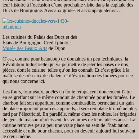
leur histoire à l’occasion d’une prochaine visite dans la capitale des
Ducs de Bourgogne. Avis aux guides et accompagnateurs…
Les cuisines du Palais des Ducs et des
États de Bourgogne. Crédit photo :
Musée des Beaux-Arts
de Dijon
C’est, comme pour beaucoup de domaines un peu techniques, la
Révolution Industrielle qui va permettre de jeter les bases de nos
pièces, dont la cuisine, telles qu’on les connaît. Et c’est grâce à la
maîtrise des réseaux de chaleur et d’évacuation des fumées pour ce
qui nous concerne ici.
Les fours, fourneaux, poêles en fonte remplacent doucement l’âtre
en se greffant sur le même conduit de cheminée pour les fumées. Le
charbon fait son apparition comme combustible, permettant un gain
de place important pour ces appareils, il sera remplacé lui-même plus
tard par l’électricité. En parallèle, même chez les nobles, les brigades
de gens de maison rétrécissent, les volumes de leurs pièces aussi. La
cuisine retrouve peu à peu une vraie place au sein de l’habitation,
accessible et utile pour chacun, pour en devenir aujourd’hui souvent
le cœur même.